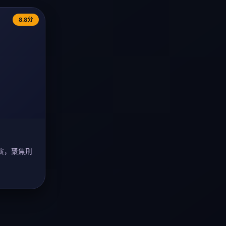
8.8分
演，聚焦刑