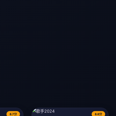
8.7分
8.6分