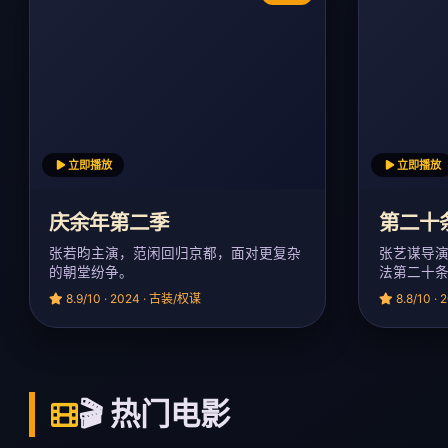
立即播放
立即播放
庆余年第二季
第二十
张若昀主演，范闲回归京都，面对更复杂
张艺谋导
的朝堂纷争。
法第二十
8.9/10 · 2024 · 古装/权谋
8.8/10 ·
🎬 热门电影