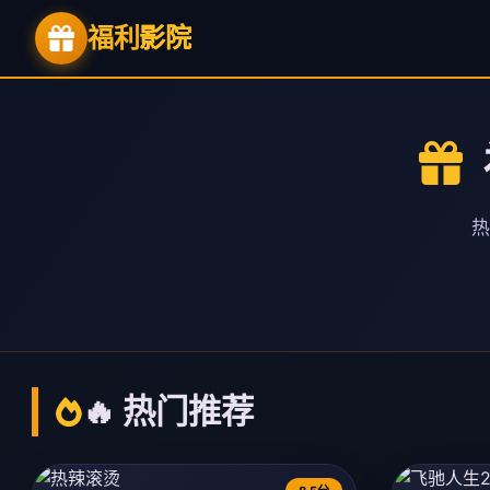
福利
影院
热
🔥 热门推荐