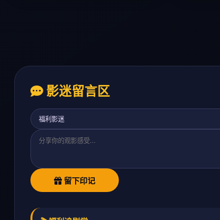
影迷留言区
留下印记