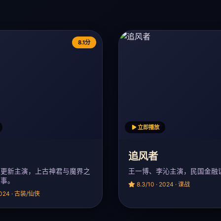
8.1分
立即播放
追风者
林更新主演，上古神君与魔界之
王一博、李沁主演，民国金融
故事。
8.3/10 · 2024 · 谍战
 2024 · 古装/仙侠