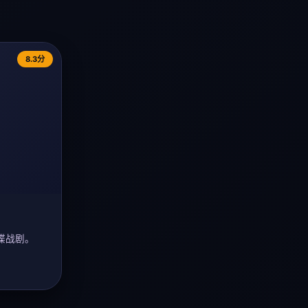
8.3分
谍战剧。