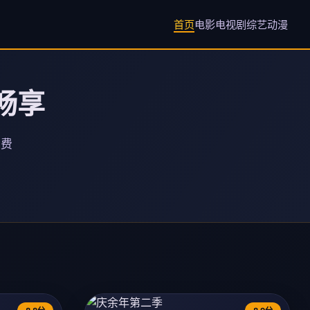
首页
电影
电视剧
综艺
动漫
畅享
免费