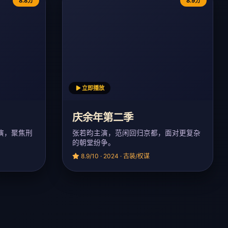
8.8分
8.9分
立即播放
庆余年第二季
演，聚焦刑
张若昀主演，范闲回归京都，面对更复杂
的朝堂纷争。
8.9/10 · 2024 · 古装/权谋