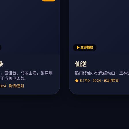
立即播放
条
仙逆
演，雷佳音、马丽主演，聚焦刑
热门修仙小说改编动画，王林
条正当防卫条款。
8.7/10 · 2024 · 玄幻/修仙
 2024 · 剧情/喜剧